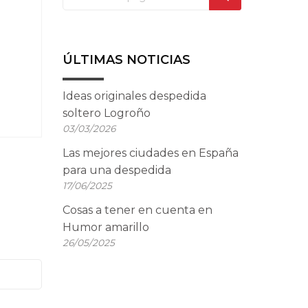
ÚLTIMAS NOTICIAS
Ideas originales despedida
soltero Logroño
03/03/2026
Las mejores ciudades en España
para una despedida
17/06/2025
Cosas a tener en cuenta en
Humor amarillo
26/05/2025