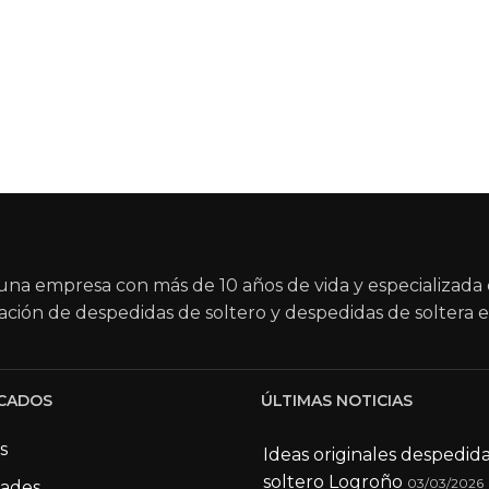
na empresa con más de 10 años de vida y especializada 
ación de despedidas de soltero y despedidas de soltera e
CADOS
ÚLTIMAS NOTICIAS
s
Ideas originales despedid
soltero Logroño
03/03/2026
dades