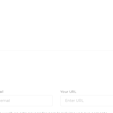
il
Your URL