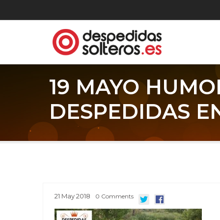
19 MAYO HUMO
DESPEDIDAS E
21
May
2018
0
Comments