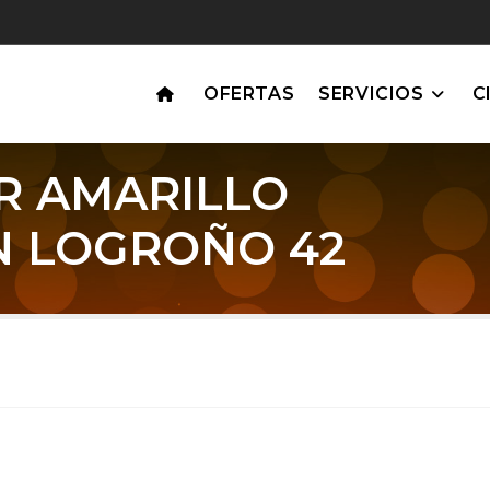
OFERTAS
SERVICIOS
C
R AMARILLO
N LOGROÑO 42