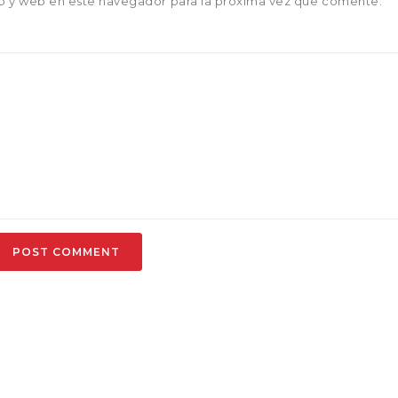
o y web en este navegador para la próxima vez que comente.