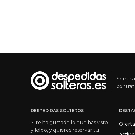
Somos u
contrat
DESPEDIDAS SOLTEROS
DESTA
Si te ha gustado lo que has visto
Oferta
y leído, y quieres reservar tu
Activi