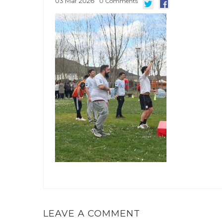
03
Mar
2026
0
Comments
LEAVE A COMMENT