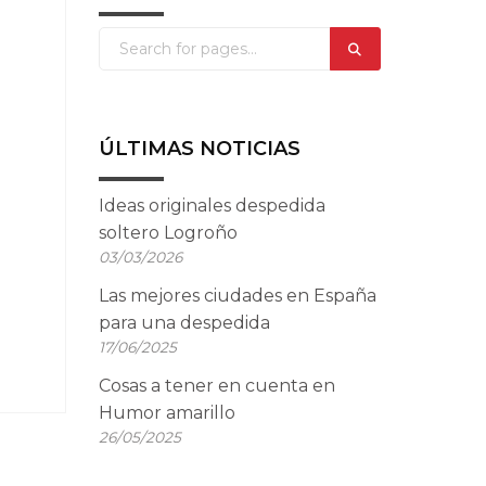
ÚLTIMAS NOTICIAS
Ideas originales despedida
soltero Logroño
03/03/2026
Las mejores ciudades en España
para una despedida
17/06/2025
Cosas a tener en cuenta en
Humor amarillo
26/05/2025