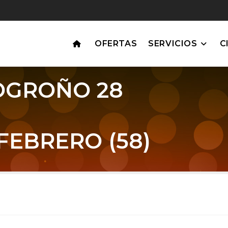
OFERTAS
SERVICIOS
C
OGROÑO 28
FEBRERO (58)