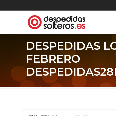
DESPEDIDAS L
FEBRERO
DESPEDIDAS28