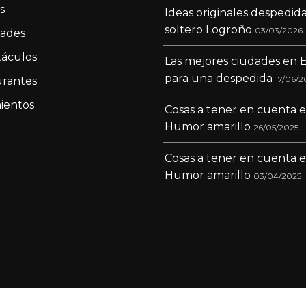
s
Ideas originales despedid
soltero Logroño
03/03/2026
dades
áculos
Las mejores ciudades en 
para una despedida
17/06/2
rantes
ientos
Cosas a tener en cuenta 
Humor amarillo
26/05/2025
Cosas a tener en cuenta 
Humor amarillo
03/04/2025