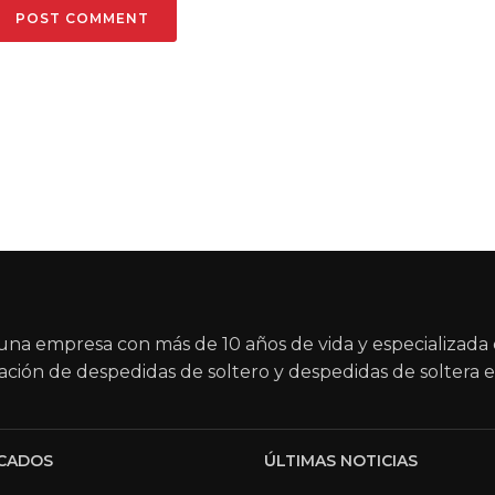
na empresa con más de 10 años de vida y especializada 
ación de despedidas de soltero y despedidas de soltera e
CADOS
ÚLTIMAS NOTICIAS