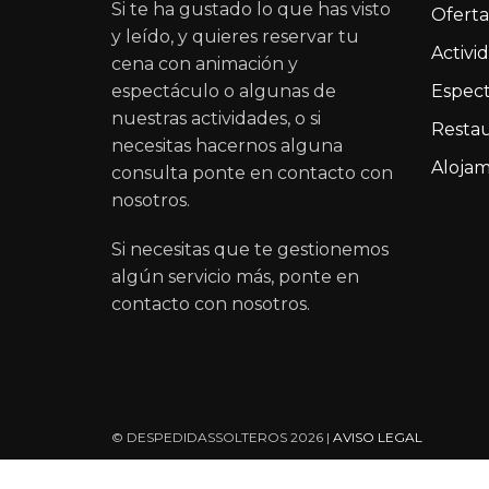
Si te ha gustado lo que has visto
Oferta
y leído, y quieres reservar tu
Activi
cena con animación y
espectáculo o algunas de
Espect
nuestras actividades, o si
Restau
necesitas hacernos alguna
Alojam
consulta ponte en contacto con
nosotros.
Si necesitas que te gestionemos
algún servicio más, ponte en
contacto con nosotros.
© DESPEDIDASSOLTEROS 2026 |
AVISO LEGAL