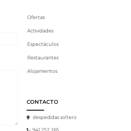
Ofertas
Actividades
Espectáculos
Restaurantes
Alojamientos
CONTACTO
despedidas soltero
941 252 265