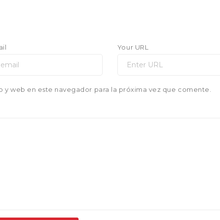
il
Your URL
o y web en este navegador para la próxima vez que comente.