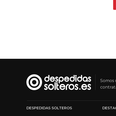
Somos u
contrat
DESPEDIDAS SOLTEROS
DESTA