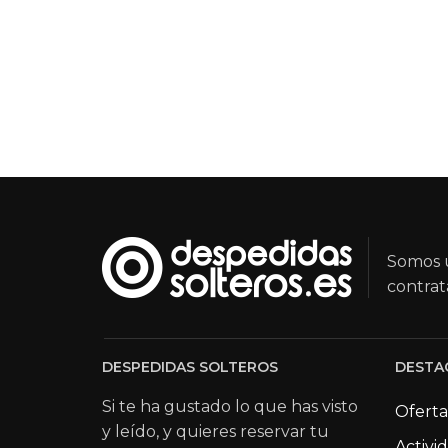
Somos u
contrat
DESPEDIDAS SOLTEROS
DESTA
Si te ha gustado lo que has visto
Oferta
y leído, y quieres reservar tu
Activi