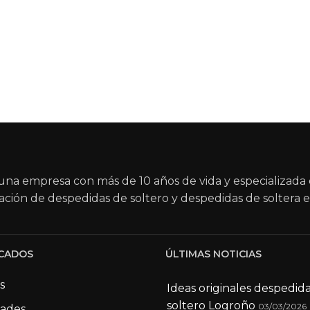
na empresa con más de 10 años de vida y especializada 
ación de despedidas de soltero y despedidas de soltera e
CADOS
ÚLTIMAS NOTICIAS
s
Ideas originales despedid
soltero Logroño
03/03/2026
dades