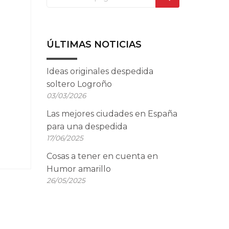
ÚLTIMAS NOTICIAS
Ideas originales despedida
soltero Logroño
03/03/2026
Las mejores ciudades en España
para una despedida
17/06/2025
Cosas a tener en cuenta en
Humor amarillo
26/05/2025