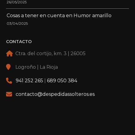
26/05/2025
Cosas a tener en cuenta en Humor amarillo
03/04/2025
CONTACTO
Ctra. del cortijo, km. 3 | 26005
Logroño | La Rioja
941 252 265
|
689 050 384
contacto@despedidassolteros.es