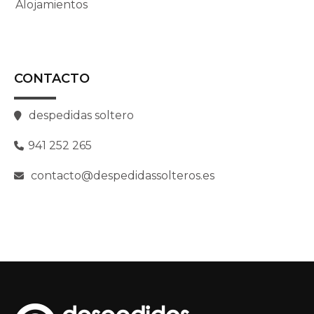
Alojamientos
CONTACTO
despedidas soltero
941 252 265
contacto@despedidassolteros.es