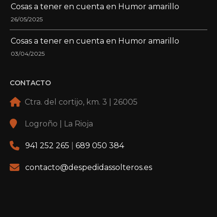
Cosas a tener en cuenta en Humor amarillo
26/05/2025
Cosas a tener en cuenta en Humor amarillo
03/04/2025
CONTACTO
Ctra. del cortijo, km. 3 | 26005
Logroño | La Rioja
941 252 265
|
689 050 384
contacto@despedidassolteros.es