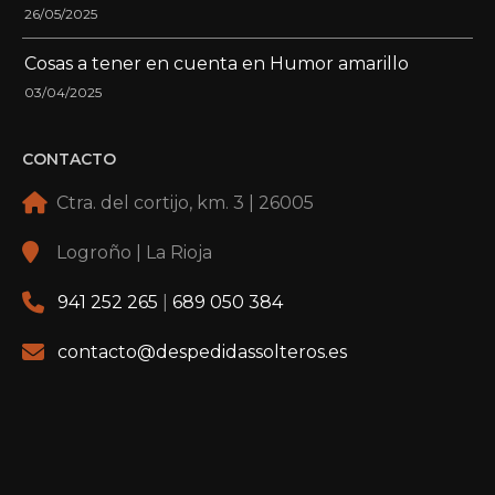
26/05/2025
Cosas a tener en cuenta en Humor amarillo
03/04/2025
CONTACTO
Ctra. del cortijo, km. 3 | 26005
Logroño | La Rioja
941 252 265
|
689 050 384
contacto@despedidassolteros.es