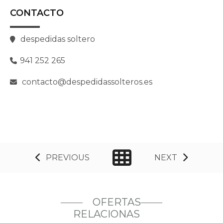
CONTACTO
despedidas soltero
941 252 265
contacto@despedidassolteros.es
PREVIOUS
NEXT
OFERTAS
RELACIONAS