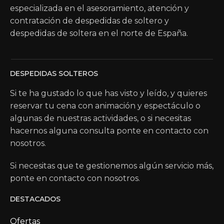
especializada en el asesoramiento, atención y
contratación de despedidas de soltero y
despedidas de soltera en el norte de España.
DESPEDIDAS SOLTEROS
Si te ha gustado lo que has visto y leído, y quieres
reservar tu cena con animación y espectáculo o
algunas de nuestras actividades, o si necesitas
hacernos alguna consulta ponte en contacto con
nosotros.
Si necesitas que te gestionemos algún servicio más,
ponte en contacto con nosotros.
DESTACADOS
Ofertas