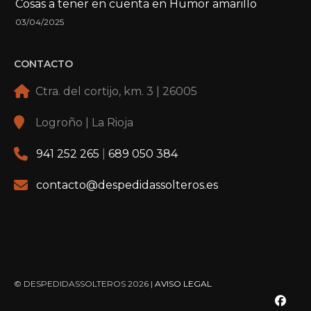
Cosas a tener en cuenta en Humor amarillo
03/04/2025
CONTACTO
Ctra. del cortijo, km. 3 | 26005
Logroño | La Rioja
941 252 265
|
689 050 384
contacto@despedidassolteros.es
© DESPEDIDASSOLTEROS 2026 |
AVISO LEGAL