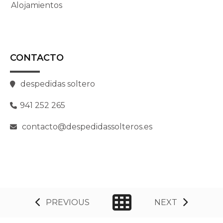
Alojamientos
CONTACTO
despedidas soltero
941 252 265
contacto@despedidassolteros.es
PREVIOUS
NEXT