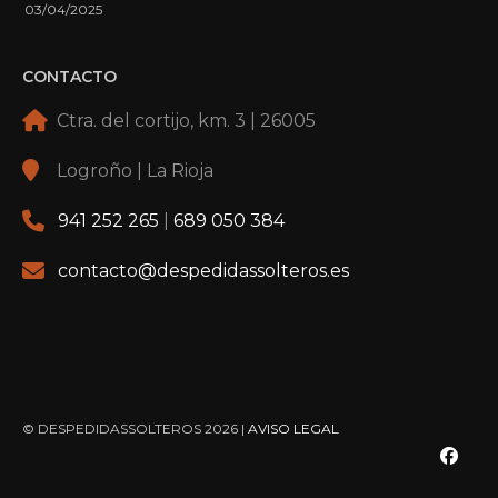
03/04/2025
CONTACTO
Ctra. del cortijo, km. 3 | 26005
Logroño | La Rioja
941 252 265
|
689 050 384
contacto@despedidassolteros.es
© DESPEDIDASSOLTEROS 2026 |
AVISO LEGAL