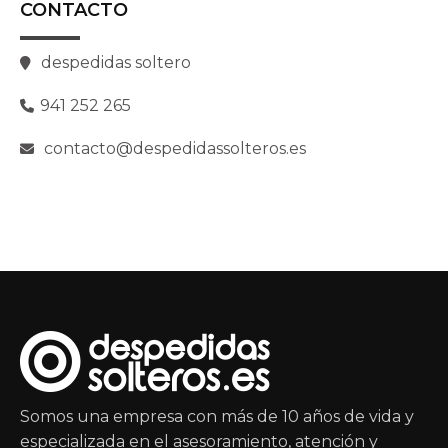
CONTACTO
despedidas soltero
941 252 265
contacto@despedidassolteros.es
Somos una empresa con más de 10 años de vida y
especializada en el asesoramiento, atención y