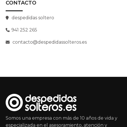
CONTACTO
despedidas soltero
941 252 265
contacto@despedidassolteros.es
Somos una empresa con más de 10 años de vida y
especializada en el asesoramiento, atención y