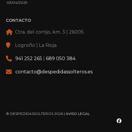
03/04/2025
CONTACTO
Ctra. del cortijo, km. 3 | 26005
Logroño | La Rioja
941 252 265
|
689 050 384
contacto@despedidassolteros.es
© DESPEDIDASSOLTEROS 2026 |
AVISO LEGAL