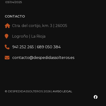
03/04/2025
CONTACTO
Ctra. del cortijo, km. 3 | 26005
Logroño | La Rioja
941 252 265
|
689 050 384
contacto@despedidassolteros.es
© DESPEDIDASSOLTEROS 2026 |
AVISO LEGAL