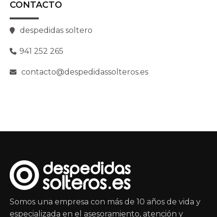
CONTACTO
despedidas soltero
941 252 265
contacto@despedidassolteros.es
Somos una empresa con más de 10 años de vida y
especializada en el asesoramiento, atención y