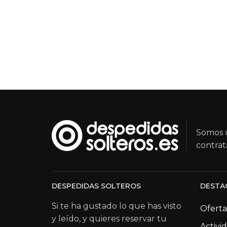
Somos u
contrat
DESPEDIDAS SOLTEROS
DESTA
Si te ha gustado lo que has visto
Oferta
y leído, y quieres reservar tu
Activi