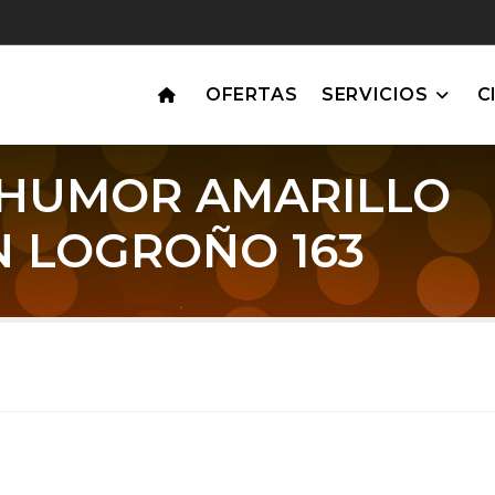
OFERTAS
SERVICIOS
C
8 HUMOR AMARILLO
N LOGROÑO 163