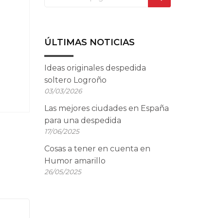
ÚLTIMAS NOTICIAS
Ideas originales despedida
soltero Logroño
03/03/2026
Las mejores ciudades en España
para una despedida
17/06/2025
Cosas a tener en cuenta en
Humor amarillo
26/05/2025