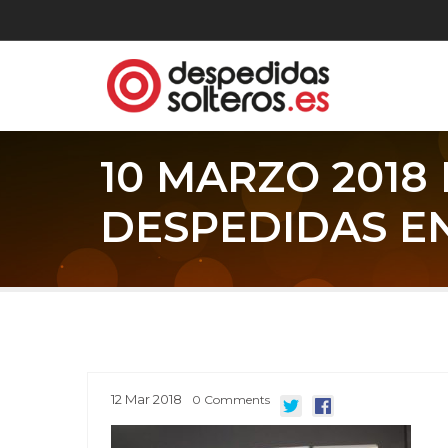
10 MARZO 201
DESPEDIDAS E
12
Mar
2018
0
Comments