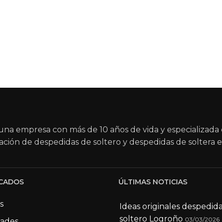
na empresa con más de 10 años de vida y especializada 
ación de despedidas de soltero y despedidas de soltera e
CADOS
ÚLTIMAS NOTICIAS
s
Ideas originales despedid
soltero Logroño
03/03/2026
dades