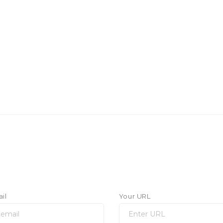
il
Your URL