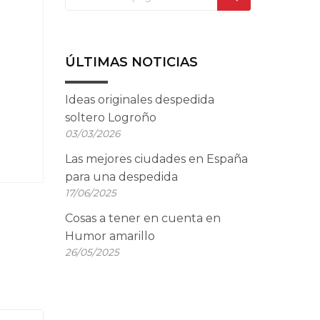
ÚLTIMAS NOTICIAS
Ideas originales despedida
soltero Logroño
03/03/2026
Las mejores ciudades en España
para una despedida
17/06/2025
Cosas a tener en cuenta en
Humor amarillo
26/05/2025