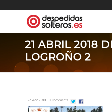
21 ABRIL 2018 
LOGROÑO 2
23
Abr
2018
0
Comments