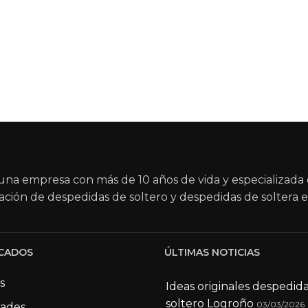
na empresa con más de 10 años de vida y especializada 
ación de despedidas de soltero y despedidas de soltera e
CADOS
ÚLTIMAS NOTICIAS
s
Ideas originales despedid
soltero Logroño
03/03/2026
dades