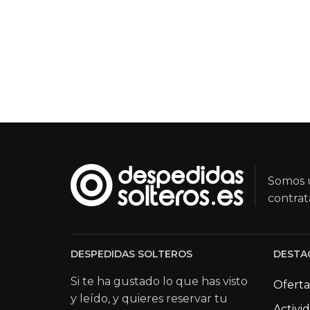
Somos u
contrat
DESPEDIDAS SOLTEROS
DESTA
Si te ha gustado lo que has visto
Oferta
y leído, y quieres reservar tu
Activi