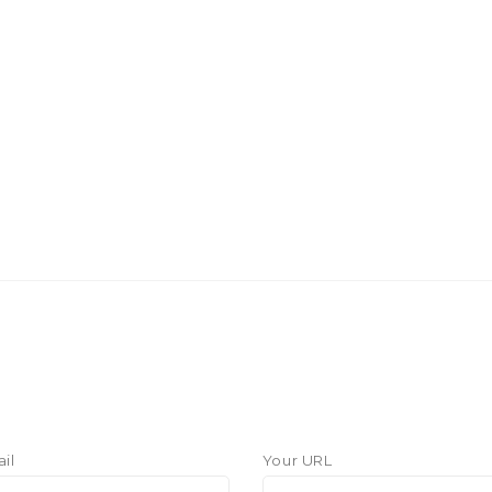
il
Your URL