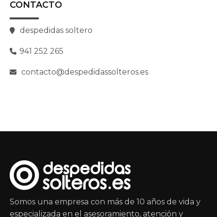
CONTACTO
despedidas soltero
941 252 265
contacto@despedidassolteros.es
Somos una empresa con más de 10 años de vida y
especializada en el asesoramiento, atención y