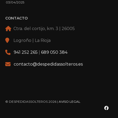
03/04/2025
CONTACTO
Ctra. del cortijo, km. 3 | 26005
Logroño | La Rioja
941 252 265
|
689 050 384
contacto@despedidassolteros.es
© DESPEDIDASSOLTEROS 2026 |
AVISO LEGAL