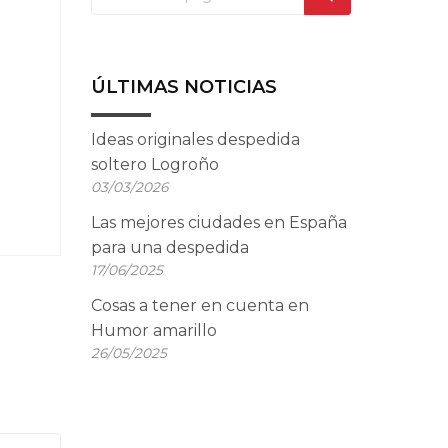
ÚLTIMAS NOTICIAS
Ideas originales despedida
soltero Logroño
03/03/2026
Las mejores ciudades en España
para una despedida
17/06/2025
Cosas a tener en cuenta en
Humor amarillo
26/05/2025