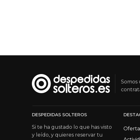
Somos u
contrat
DESPEDIDAS SOLTEROS
DESTA
Si te ha gustado lo que has visto
Oferta
y leído, y quieres reservar tu
Activi