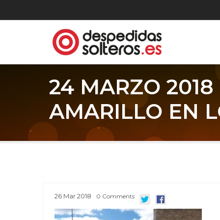
24 MARZO 201
AMARILLO EN L
26
Mar
2018
0
Comments