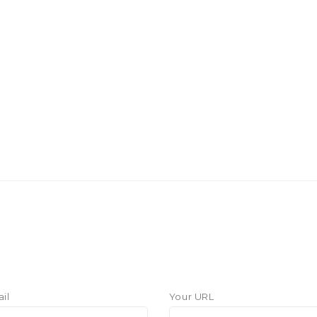
il
Your URL