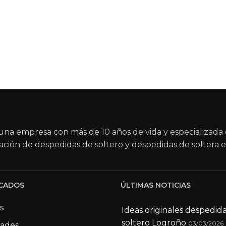
na empresa con más de 10 años de vida y especializada 
ación de despedidas de soltero y despedidas de soltera e
CADOS
ÚLTIMAS NOTICIAS
s
Ideas originales despedid
soltero Logroño
03/03/2026
dades