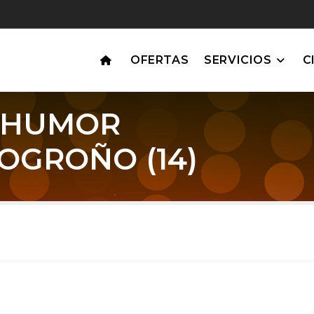
OFERTAS
SERVICIOS
C
8 HUMOR
OGROÑO (14)