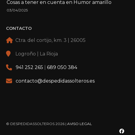
Cosas a tener en cuenta en Humor amarillo
03/04/2025
CONTACTO
Ctra. del cortijo, km. 3 | 26005
Logroño | La Rioja
941 252 265
|
689 050 384
contacto@despedidassolteros.es
© DESPEDIDASSOLTEROS 2026 |
AVISO LEGAL