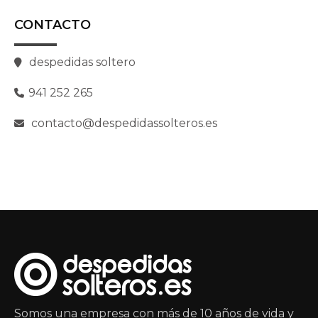
CONTACTO
despedidas soltero
941 252 265
contacto@despedidassolteros.es
Somos una empresa con más de 10 años de vida y