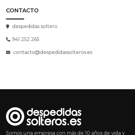
CONTACTO
despedidas soltero
941 252 265
contacto@despedidassolteros.es
Somos una empresa con más de 10 años de vida y