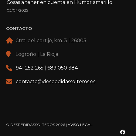
Cosas a tener en cuenta en Humor amarillo
03/04/2025
CONTACTO
Ctra. del cortijo, km. 3 | 26005
Logroño | La Rioja
941 252 265
|
689 050 384
contacto@despedidassolteros.es
© DESPEDIDASSOLTEROS 2026 |
AVISO LEGAL