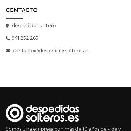
CONTACTO
despedidas soltero
941 252 265
contacto@despedidassolteros.es
Somos una empresa con más de 10 años de vida y