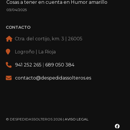
Cosas a tener en cuenta en Humor amarillo
03/04/2025
CONTACTO
Ctra. del cortijo, km. 3 | 26005
Logroño | La Rioja
941 252 265
|
689 050 384
contacto@despedidassolteros.es
© DESPEDIDASSOLTEROS 2026 |
AVISO LEGAL