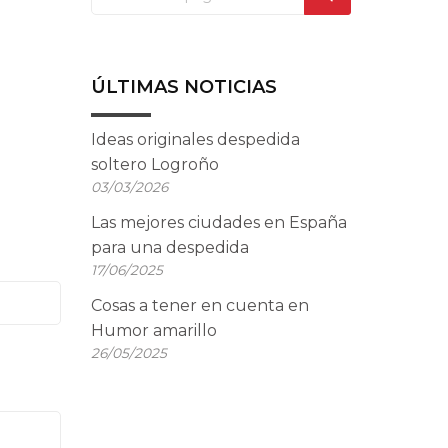
ÚLTIMAS NOTICIAS
Ideas originales despedida
soltero Logroño
03/03/2026
Las mejores ciudades en España
para una despedida
17/06/2025
Cosas a tener en cuenta en
Humor amarillo
26/05/2025