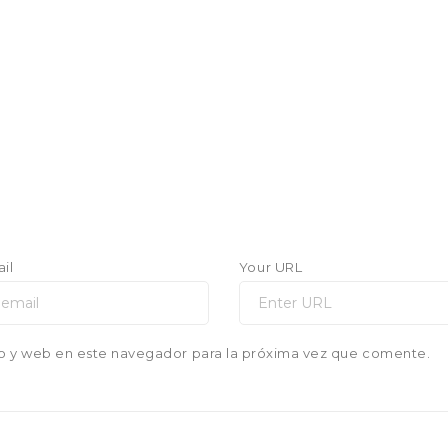
il
Your URL
o y web en este navegador para la próxima vez que comente.