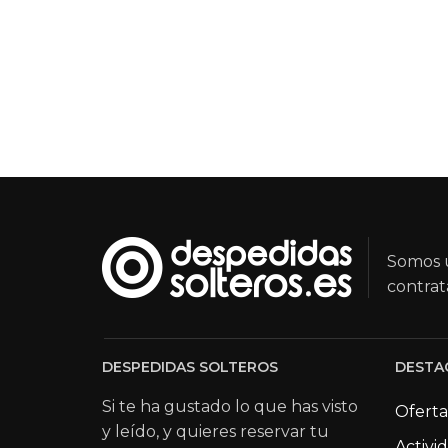
Somos u
contrat
DESPEDIDAS SOLTEROS
DESTA
Si te ha gustado lo que has visto
Oferta
y leído, y quieres reservar tu
Activi