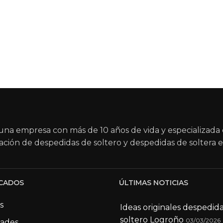
na empresa con más de 10 años de vida y especializada 
ación de despedidas de soltero y despedidas de soltera e
CADOS
ÚLTIMAS NOTICIAS
s
Ideas originales despedid
soltero Logroño
03/03/2026
dades