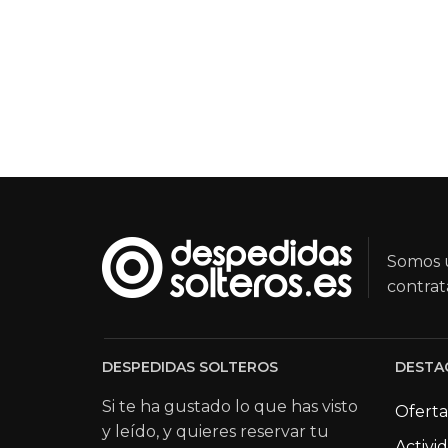
Somos u
contrat
DESPEDIDAS SOLTEROS
DESTA
Si te ha gustado lo que has visto
Oferta
y leído, y quieres reservar tu
Activi