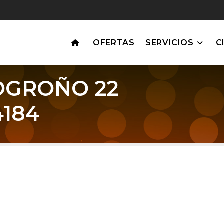
OFERTAS
SERVICIOS
C
OGROÑO 22
184