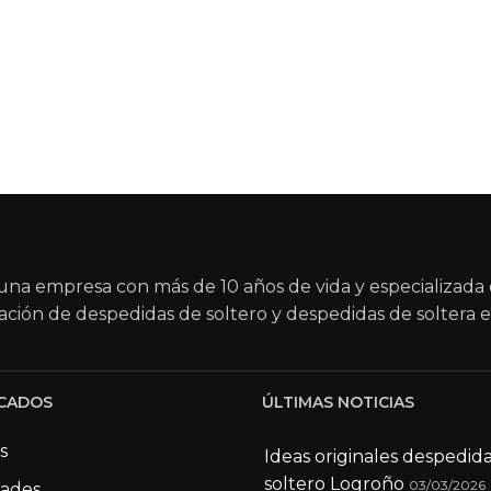
na empresa con más de 10 años de vida y especializada 
ación de despedidas de soltero y despedidas de soltera e
CADOS
ÚLTIMAS NOTICIAS
s
Ideas originales despedid
soltero Logroño
03/03/2026
dades