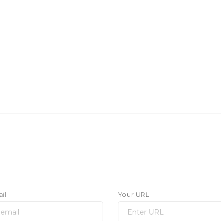
il
Your URL