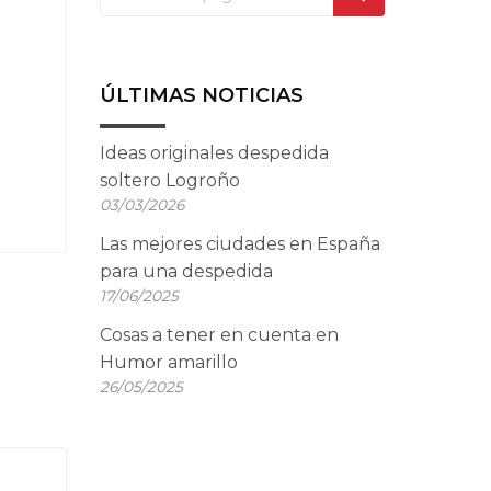
ÚLTIMAS NOTICIAS
Ideas originales despedida
soltero Logroño
03/03/2026
Las mejores ciudades en España
para una despedida
17/06/2025
Cosas a tener en cuenta en
Humor amarillo
26/05/2025