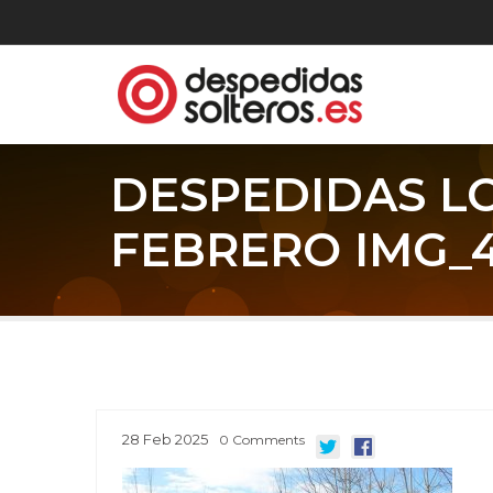
DESPEDIDAS L
FEBRERO IMG_4
28
Feb
2025
0
Comments