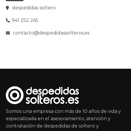
despedidas soltero
941 252 265
contacto@despedidassolteros.es
Somos una empresa con más de 10 años de vida y
especializada en el asesoramiento, atención y
contratación de despedidas de soltero y