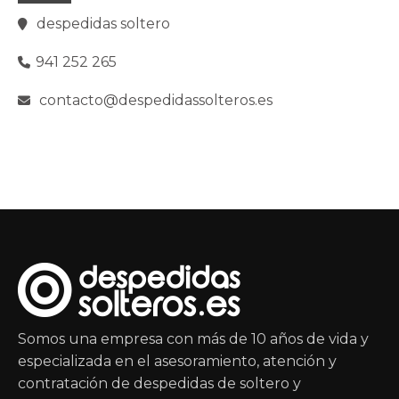
despedidas soltero
941 252 265
contacto@despedidassolteros.es
Somos una empresa con más de 10 años de vida y
especializada en el asesoramiento, atención y
contratación de despedidas de soltero y