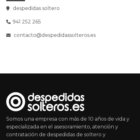
despedidas soltero
941 252 265
contacto@despedidassolteros.es
Somos una empresa con más de 10 años de vida y
especializada en el asesoramiento, atención y
contratación de despedidas de soltero y