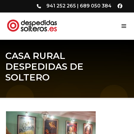
941 252 265
|
689 050 384
CASA RURAL
DESPEDIDAS DE
SOLTERO