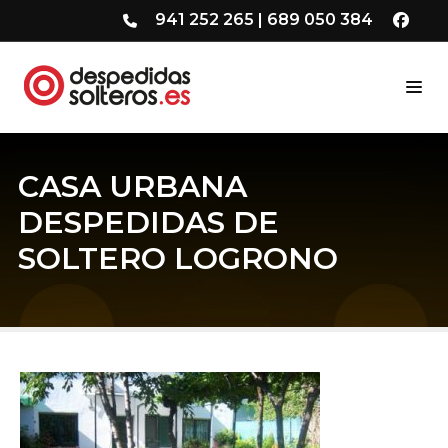
941 252 265
|
689 050 384
CASA URBANA
DESPEDIDAS DE
SOLTERO LOGRONO