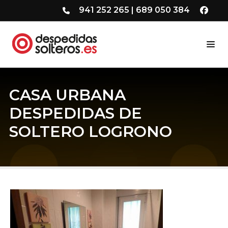
941 252 265
|
689 050 384
CASA URBANA
DESPEDIDAS DE
SOLTERO LOGRONO