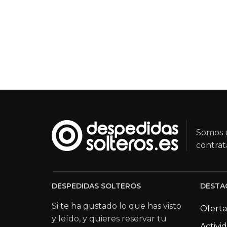
Somos u
contrat
DESPEDIDAS SOLTEROS
DESTA
Si te ha gustado lo que has visto
Oferta
y leído, y quieres reservar tu
Activi