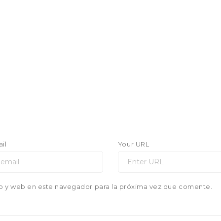
il
Your URL
o y web en este navegador para la próxima vez que comente.