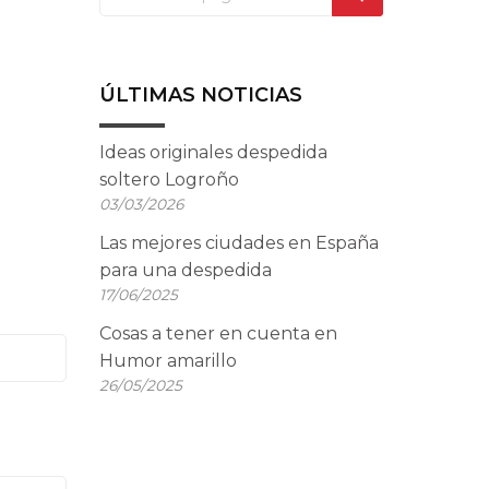
ÚLTIMAS NOTICIAS
Ideas originales despedida
soltero Logroño
03/03/2026
Las mejores ciudades en España
para una despedida
17/06/2025
Cosas a tener en cuenta en
Humor amarillo
26/05/2025