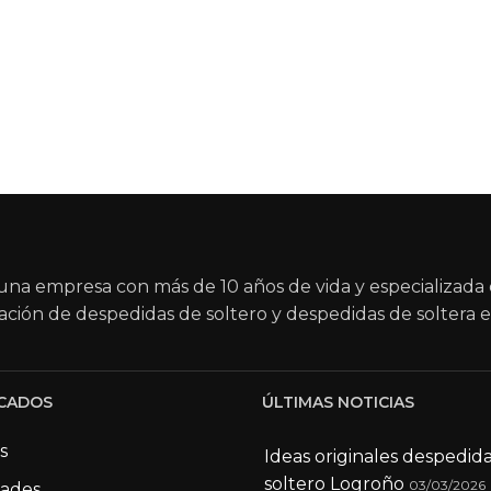
na empresa con más de 10 años de vida y especializada 
ación de despedidas de soltero y despedidas de soltera e
CADOS
ÚLTIMAS NOTICIAS
s
Ideas originales despedid
soltero Logroño
03/03/2026
dades