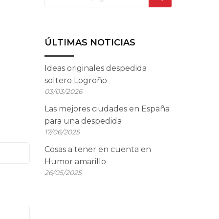
ÚLTIMAS NOTICIAS
Ideas originales despedida
soltero Logroño
03/03/2026
Las mejores ciudades en España
para una despedida
17/06/2025
Cosas a tener en cuenta en
Humor amarillo
26/05/2025