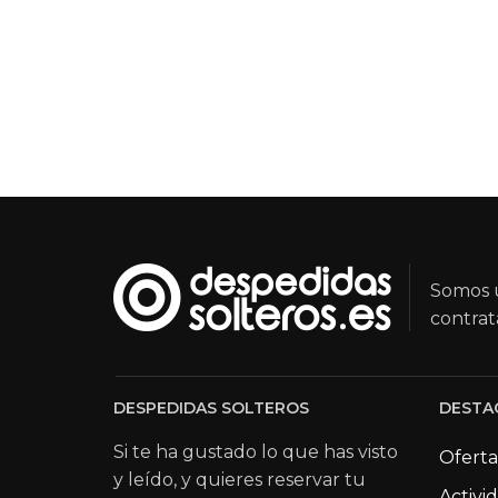
Somos u
contrat
DESPEDIDAS SOLTEROS
DESTA
Si te ha gustado lo que has visto
Oferta
y leído, y quieres reservar tu
Activi