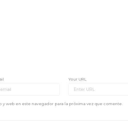
il
Your URL
o y web en este navegador para la próxima vez que comente.