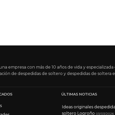
na empresa con más de 10 años de vida y especializada 
ación de despedidas de soltero y despedidas de soltera e
CADOS
ÚLTIMAS NOTICIAS
s
Ideas originales despedid
soltero Logroño
03/03/2026
dades