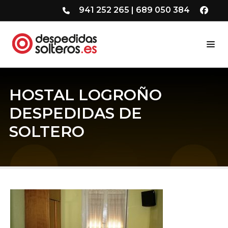
941 252 265
|
689 050 384
HOSTAL LOGROÑO
DESPEDIDAS DE
SOLTERO