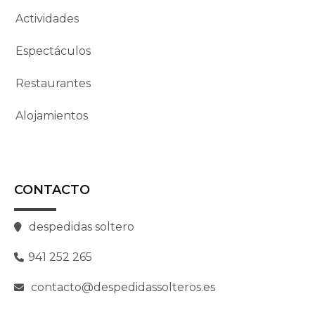
Actividades
Espectáculos
Restaurantes
Alojamientos
CONTACTO
despedidas soltero
941 252 265
contacto@despedidassolteros.es