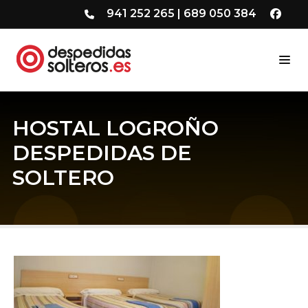
941 252 265
|
689 050 384
HOSTAL LOGROÑO
DESPEDIDAS DE
SOLTERO