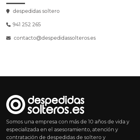
despedidas soltero
941 252 265
contacto@despedidassolteros.es
Somos una empresa con más de 10 años de vida y
especializada en el asesoramiento, atención y
contratación de despedidas de soltero y