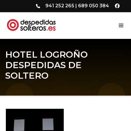
941 252 265
|
689 050 384
HOTEL LOGROÑO
DESPEDIDAS DE
SOLTERO