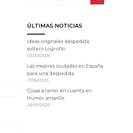
ÚLTIMAS NOTICIAS
Ideas originales despedida
soltero Logroño
03/03/2026
Las mejores ciudades en España
para una despedida
17/06/2025
Cosas a tener en cuenta en
Humor amarillo
26/05/2025