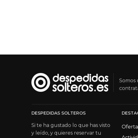
Somos u
contrat
DESPEDIDAS SOLTEROS
DESTA
Si te ha gustado lo que has visto
Oferta
y leído, y quieres reservar tu
Activi