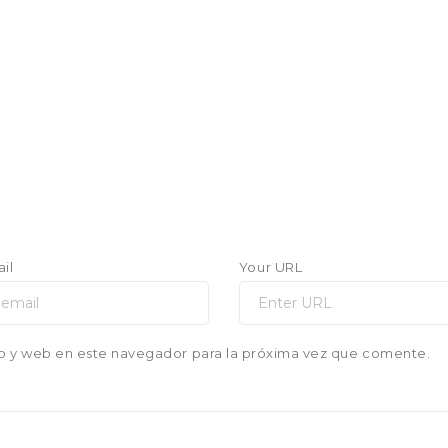
il
Your URL
o y web en este navegador para la próxima vez que comente.