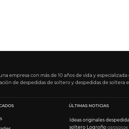
na empresa con más de 10 años de vida y especializada 
ación de despedidas de soltero y despedidas de soltera e
CADOS
ÚLTIMAS NOTICIAS
s
Ideas originales despedid
soltero Logroño
03/03/2026
dades