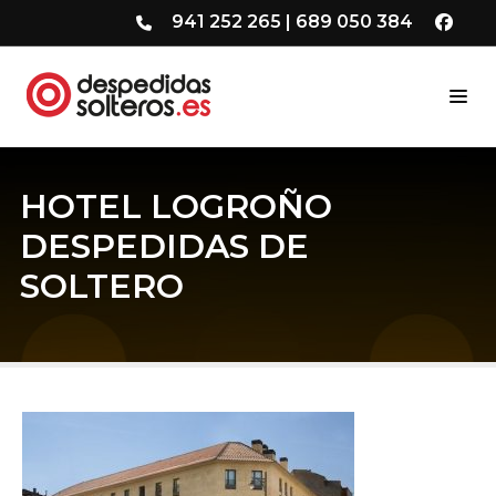
941 252 265
|
689 050 384
HOTEL LOGROÑO
DESPEDIDAS DE
SOLTERO