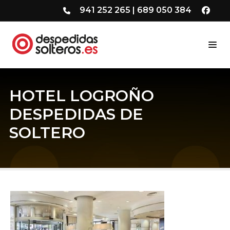
941 252 265
|
689 050 384
HOTEL LOGROÑO
DESPEDIDAS DE
SOLTERO