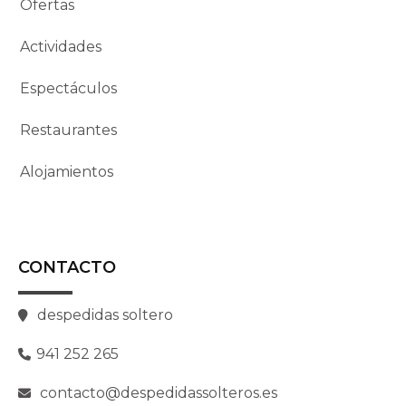
Ofertas
Actividades
Espectáculos
Restaurantes
Alojamientos
CONTACTO
despedidas soltero
941 252 265
contacto@despedidassolteros.es