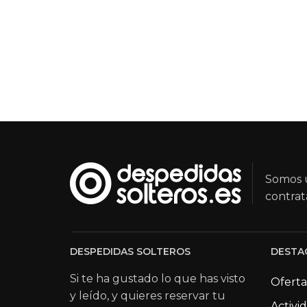
Somos u
contrat
DESPEDIDAS SOLTEROS
DESTA
Si te ha gustado lo que has visto
Oferta
y leído, y quieres reservar tu
Activi