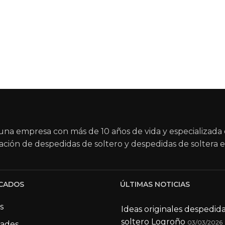
na empresa con más de 10 años de vida y especializada 
ación de despedidas de soltero y despedidas de soltera e
CADOS
ÚLTIMAS NOTICIAS
s
Ideas originales despedid
soltero Logroño
03/03/2026
dades