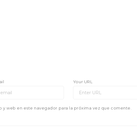
il
Your URL
o y web en este navegador para la próxima vez que comente.