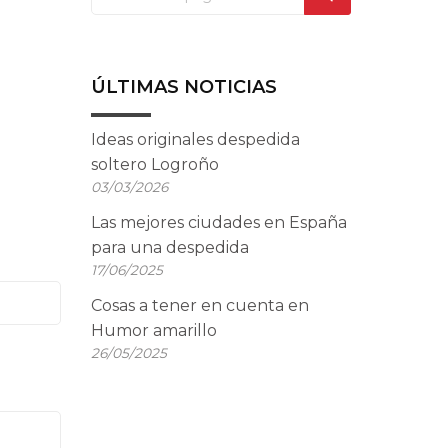
ÚLTIMAS NOTICIAS
Ideas originales despedida
soltero Logroño
03/03/2026
Las mejores ciudades en España
para una despedida
17/06/2025
Cosas a tener en cuenta en
Humor amarillo
26/05/2025