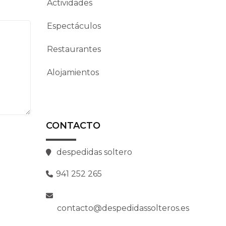
Actividades
Espectáculos
Restaurantes
Alojamientos
CONTACTO
despedidas soltero
941 252 265
contacto@despedidassolteros.es