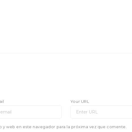
il
Your URL
o y web en este navegador para la próxima vez que comente.