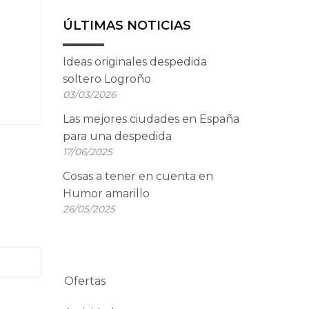
ÚLTIMAS NOTICIAS
Ideas originales despedida
soltero Logroño
03/03/2026
Las mejores ciudades en España
para una despedida
17/06/2025
Cosas a tener en cuenta en
Humor amarillo
26/05/2025
Ofertas