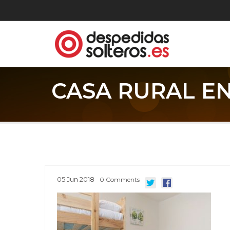
CASA RURAL EN
05
Jun
2018
0
Comments