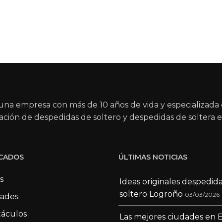
na empresa con más de 10 años de vida y especializada 
ación de despedidas de soltero y despedidas de soltera e
CADOS
ÚLTIMAS NOTICIAS
s
Ideas originales despedid
soltero Logroño
03/03/2026
dades
áculos
Las mejores ciudades en 