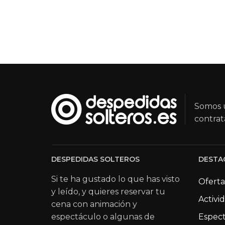
Somos u
contrat
DESPEDIDAS SOLTEROS
DESTA
Si te ha gustado lo que has visto
Oferta
y leído, y quieres reservar tu
Activi
cena con animación y
espectáculo o algunas de
Espect