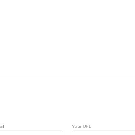
il
Your URL