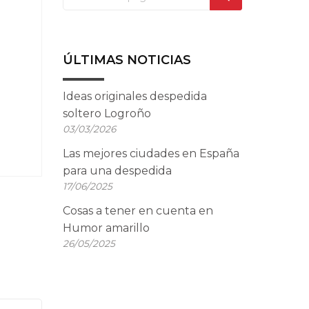
ÚLTIMAS NOTICIAS
Ideas originales despedida
soltero Logroño
03/03/2026
Las mejores ciudades en España
para una despedida
17/06/2025
Cosas a tener en cuenta en
Humor amarillo
26/05/2025