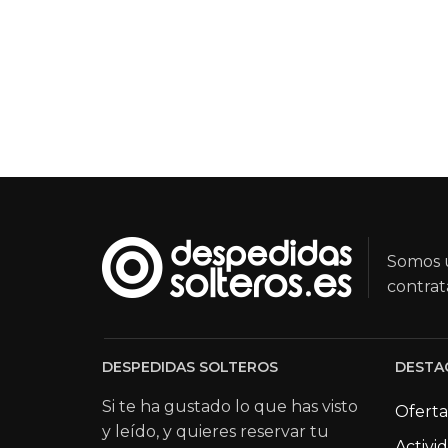
Somos u
contrat
DESPEDIDAS SOLTEROS
DESTA
Si te ha gustado lo que has visto
Oferta
y leído, y quieres reservar tu
Activi