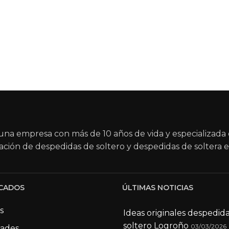
na empresa con más de 10 años de vida y especializada 
ación de despedidas de soltero y despedidas de soltera e
CADOS
ÚLTIMAS NOTICIAS
s
Ideas originales despedid
soltero Logroño
03/03/2026
dades