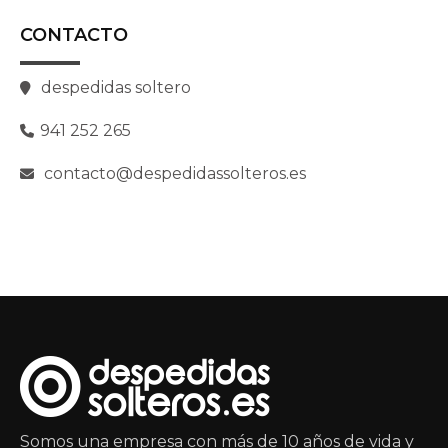
CONTACTO
despedidas soltero
941 252 265
contacto@despedidassolteros.es
Somos una empresa con más de 10 años de vida y