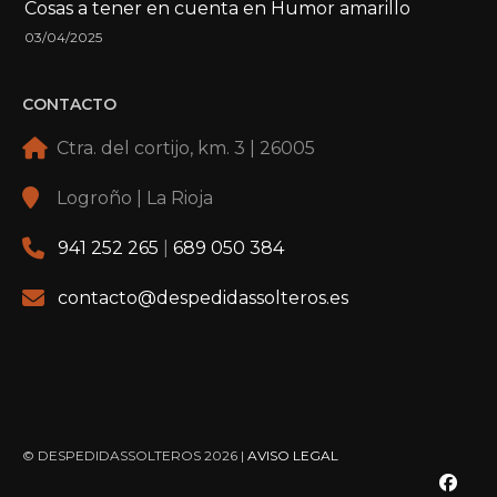
Cosas a tener en cuenta en Humor amarillo
03/04/2025
CONTACTO
Ctra. del cortijo, km. 3 | 26005
Logroño | La Rioja
941 252 265
|
689 050 384
contacto@despedidassolteros.es
© DESPEDIDASSOLTEROS 2026 |
AVISO LEGAL