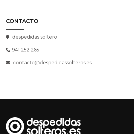
CONTACTO
despedidas soltero
941 252 265
contacto@despedidassolteros.es