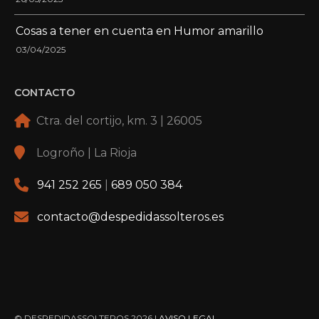
Cosas a tener en cuenta en Humor amarillo
03/04/2025
CONTACTO
Ctra. del cortijo, km. 3 | 26005
Logroño | La Rioja
941 252 265
|
689 050 384
contacto@despedidassolteros.es
© DESPEDIDASSOLTEROS 2026 |
AVISO LEGAL