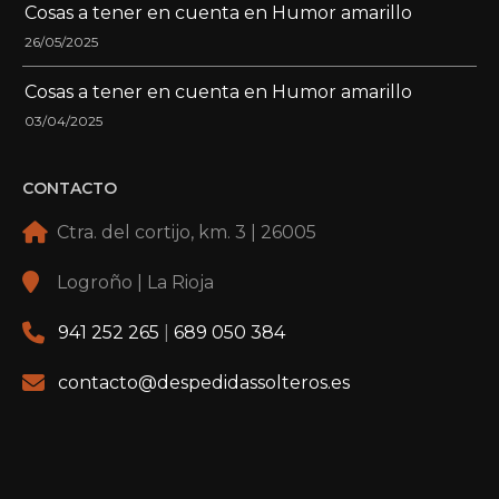
Cosas a tener en cuenta en Humor amarillo
26/05/2025
Cosas a tener en cuenta en Humor amarillo
03/04/2025
CONTACTO
Ctra. del cortijo, km. 3 | 26005
Logroño | La Rioja
941 252 265
|
689 050 384
contacto@despedidassolteros.es