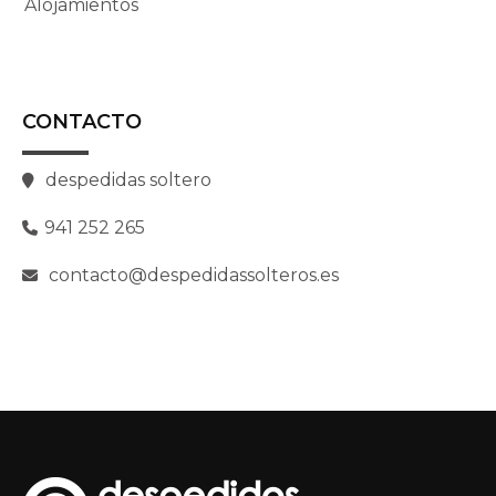
Alojamientos
CONTACTO
despedidas soltero
941 252 265
contacto@despedidassolteros.es