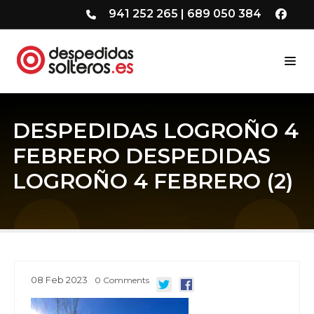
941 252 265
|
689 050 384
DESPEDIDAS LOGROÑO 4
FEBRERO DESPEDIDAS
LOGROÑO 4 FEBRERO (2)
08
Feb
2023
0
Comments