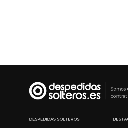
Somos u
contrat
DESPEDIDAS SOLTEROS
DESTA