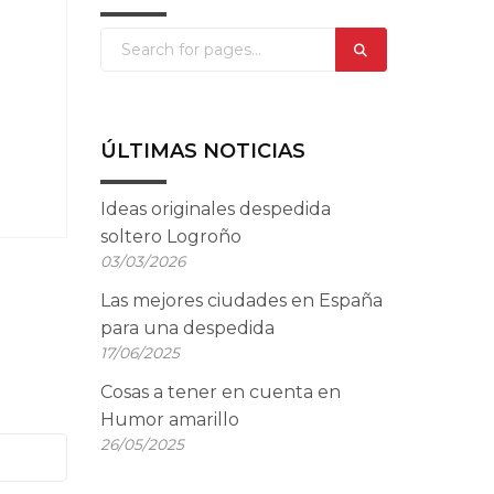
ÚLTIMAS NOTICIAS
Ideas originales despedida
soltero Logroño
03/03/2026
Las mejores ciudades en España
para una despedida
17/06/2025
Cosas a tener en cuenta en
Humor amarillo
26/05/2025