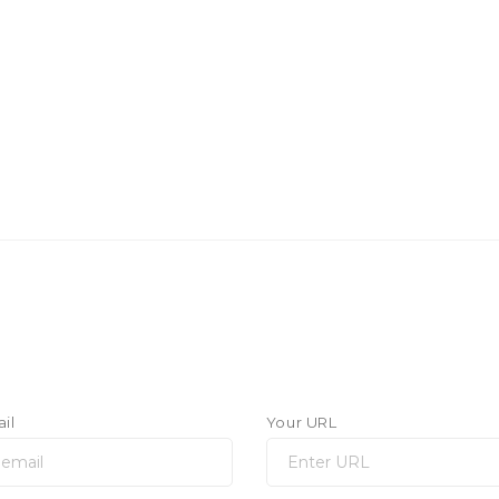
il
Your URL