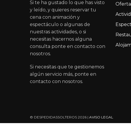
Si te ha gustado lo que has visto
Oferta
y leído, y quieres reservar tu
Activi
cena con animación y
espectáculo o algunas de
Espect
nuestras actividades, o si
Restau
necesitas hacernos alguna
Alojam
consulta ponte en contacto con
nosotros.
Si necesitas que te gestionemos
algún servicio más, ponte en
contacto con nosotros.
© DESPEDIDASSOLTEROS 2026 |
AVISO LEGAL