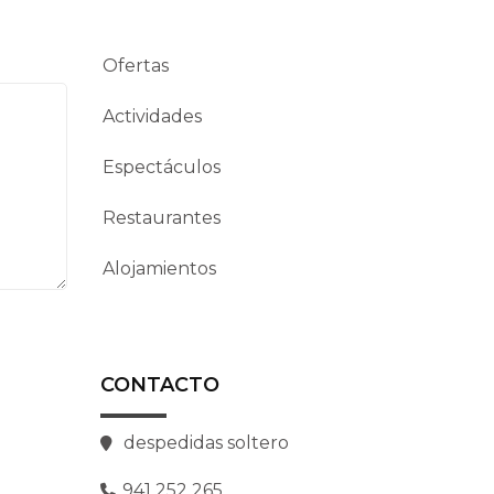
Ofertas
Actividades
Espectáculos
Restaurantes
Alojamientos
CONTACTO
despedidas soltero
941 252 265