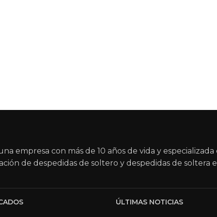
na empresa con más de 10 años de vida y especializada 
ación de despedidas de soltero y despedidas de soltera e
CADOS
ÚLTIMAS NOTICIAS