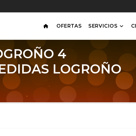
OFERTAS
SERVICIOS
C
OGROÑO 4
EDIDAS LOGROÑO