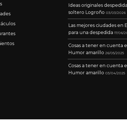
s
Ideas originales despedid
soltero Logroño
03/03/2026
dades
áculos
Las mejores ciudades en 
para una despedida
17/06/2
rantes
ientos
Cosas a tener en cuenta 
Humor amarillo
26/05/2025
Cosas a tener en cuenta 
Humor amarillo
03/04/2025