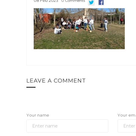
08
Feb
2023
0
Comments
LEAVE A COMMENT
Your name
Your ema