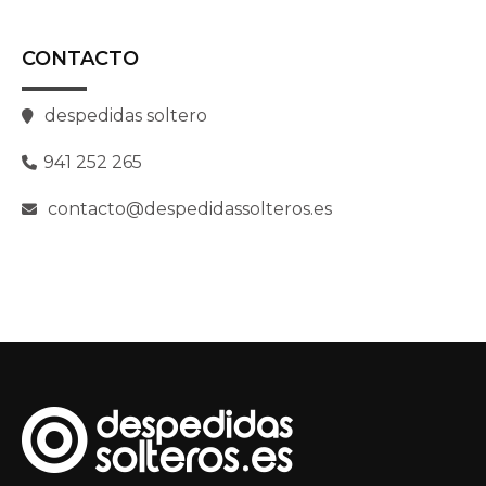
CONTACTO
despedidas soltero
941 252 265
contacto@despedidassolteros.es