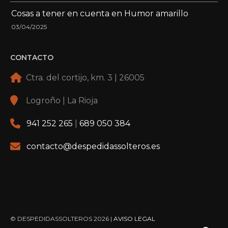
Cosas a tener en cuenta en Humor amarillo
03/04/2025
CONTACTO
Ctra. del cortijo, km. 3 | 26005
Logroño | La Rioja
941 252 265
|
689 050 384
contacto@despedidassolteros.es
© DESPEDIDASSOLTEROS 2026 |
AVISO LEGAL