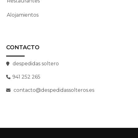
Restaurantes
Alojamientos
CONTACTO
despedidas soltero
941 252 265
contacto@despedidassolteros.es