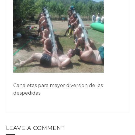
Canaletas para mayor diversion de las
despedidas
LEAVE A COMMENT