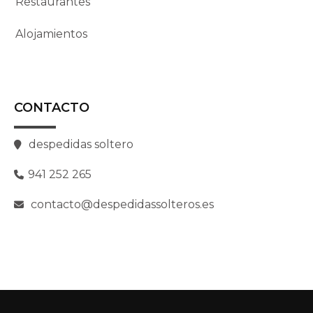
Restaurantes
Alojamientos
CONTACTO
despedidas soltero
941 252 265
contacto@despedidassolteros.es