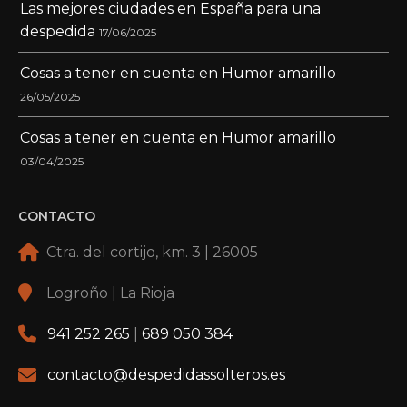
Las mejores ciudades en España para una
despedida
17/06/2025
Cosas a tener en cuenta en Humor amarillo
26/05/2025
Cosas a tener en cuenta en Humor amarillo
03/04/2025
CONTACTO
Ctra. del cortijo, km. 3 | 26005
Logroño | La Rioja
941 252 265
|
689 050 384
contacto@despedidassolteros.es