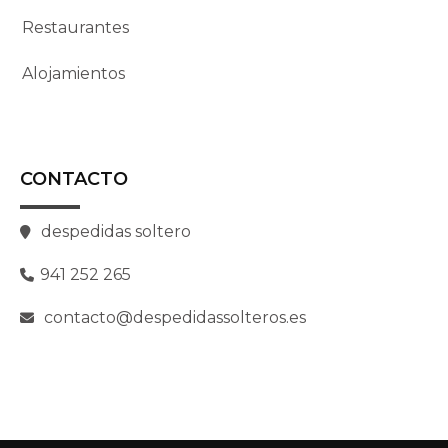
Restaurantes
Alojamientos
CONTACTO
despedidas soltero
941 252 265
contacto@despedidassolteros.es