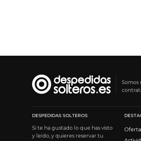
Somos u
contrat
DESPEDIDAS SOLTEROS
DESTA
Si te ha gustado lo que has visto
Oferta
y leído, y quieres reservar tu
Activi