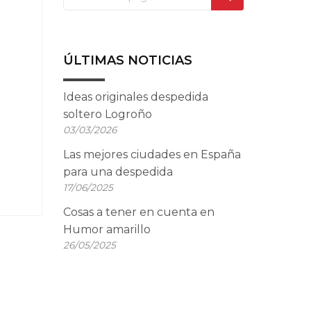
ÚLTIMAS NOTICIAS
Ideas originales despedida
soltero Logroño
03/03/2026
Las mejores ciudades en España
para una despedida
17/06/2025
Cosas a tener en cuenta en
Humor amarillo
26/05/2025