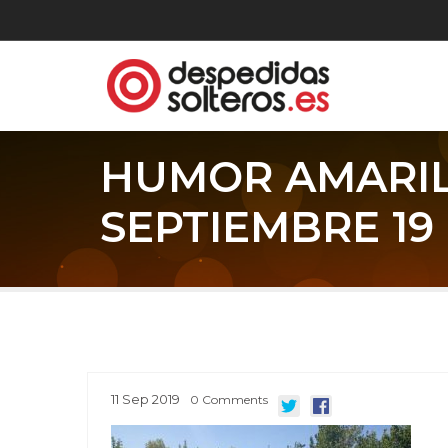
HUMOR AMARIL
SEPTIEMBRE 19
11
Sep
2019
0
Comments