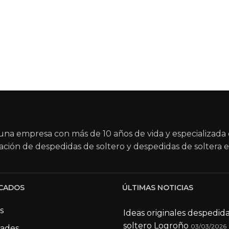
na empresa con más de 10 años de vida y especializada 
ación de despedidas de soltero y despedidas de soltera e
CADOS
ÚLTIMAS NOTICIAS
s
Ideas originales despedid
soltero Logroño
03/03/2026
dades