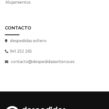
Alojamientos
CONTACTO
despedidas soltero
941 252 265
contacto@despedidassolteros.es