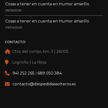
Cosas a tener en cuenta en Humor amarillo
26/05/2025
Cosas a tener en cuenta en Humor amarillo
03/04/2025
CONTACTO
Ctra. del cortijo, km. 3 | 26005
Logroño | La Rioja
941 252 265
|
689 050 384
contacto@despedidassolteros.es