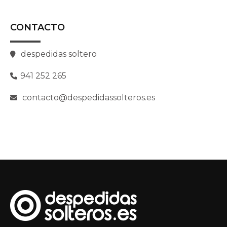
CONTACTO
despedidas soltero
941 252 265
contacto@despedidassolteros.es