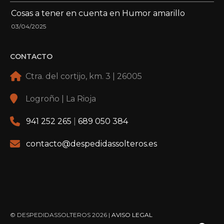
Cosas a tener en cuenta en Humor amarillo
03/04/2025
CONTACTO
Ctra. del cortijo, km. 3 | 26005
Logroño | La Rioja
941 252 265
|
689 050 384
contacto@despedidassolteros.es
© DESPEDIDASSOLTEROS 2026 |
AVISO LEGAL