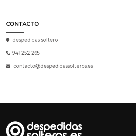
CONTACTO
despedidas soltero
941 252 265
contacto@despedidassolteros.es