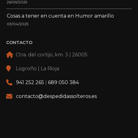
26/05/2025
Cosas a tener en cuenta en Humor amarillo
03/04/2025
CONTACTO
Ctra. del cortijo, km. 3 | 26005
Logroño | La Rioja
941 252 265
|
689 050 384
contacto@despedidassolteros.es