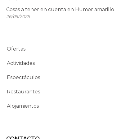
Cosas a tener en cuenta en Humor amarillo
26/05/2025
Ofertas
Actividades
Espectáculos
Restaurantes
Alojamientos
CONTACTO