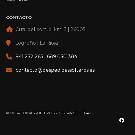
CONTACTO
Ctra. del cortijo, km. 3 | 26005
Logroño | La Rioja
941 252 265
|
689 050 384
contacto@despedidassolteros.es
© DESPEDIDASSOLTEROS 2026 |
AVISO LEGAL