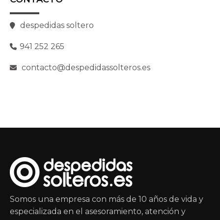
despedidas soltero
941 252 265
contacto@despedidassolteros.es
Somos una empresa con más de 10 años de vida y
especializada en el asesoramiento, atención y